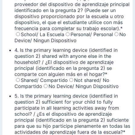
proveedor del dispositivo de aprendizaje principal
identificado en la pregunta 2? (Puede ser un
dispositivo proporcionado por la escuela u otro
dispositivo, el que el estudiante utilice con más
frecuencia para completar su trabajo escolar).
*
School/ La Escuela
Personal/ Personal
No
Device/ Ningun Dispositivo
4. Is the primary learning device (identified in
question 2) shared with anyone else in the
household? / ¿El dispositivo de aprendizaje
principal (identificado en la pregunta 2) se
comparte con alguien más en el hogar?
*
Shared/ Compartido
Not shared/ No
Compartido
No Device/ Ningun Dispositivo
5. Is the primary learning device (identified in
question 2) sufficient for your child to fully
participate in all learning activities away from
school? / ¿Es el dispositivo de aprendizaje
principal (identificado en la pregunta 2) suficiente
para que su hijo participe plenamente en todas las
actividades de aprendizaje fuera de la escuela?
*