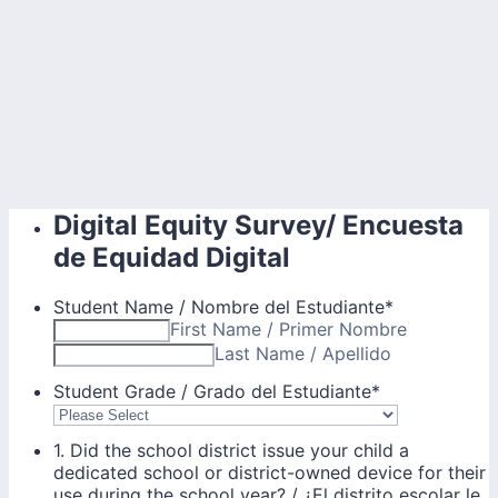
Digital Equity Survey/ Encuesta
de Equidad Digital
Student Name / Nombre del Estudiante
*
First Name / Primer Nombre
Last Name / Apellido
Student Grade / Grado del Estudiante
*
1. Did the school district issue your child a
dedicated school or district-owned device for their
use during the school year? / ¿El distrito escolar le