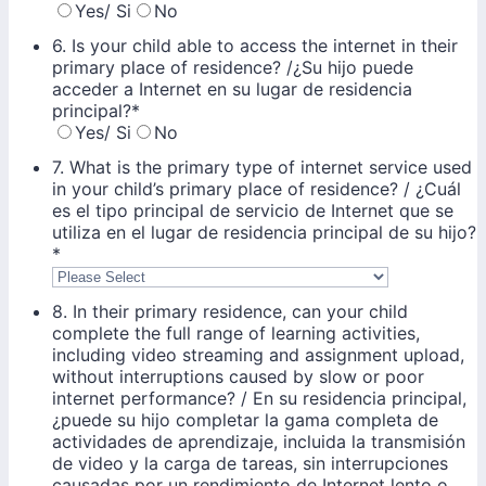
Yes/ Si
No
6. Is your child able to access the internet in their
primary place of residence? /¿Su hijo puede
acceder a Internet en su lugar de residencia
principal?
*
Yes/ Si
No
7. What is the primary type of internet service used
in your child’s primary place of residence? / ¿Cuál
es el tipo principal de servicio de Internet que se
utiliza en el lugar de residencia principal de su hijo?
*
8. In their primary residence, can your child
complete the full range of learning activities,
including video streaming and assignment upload,
without interruptions caused by slow or poor
internet performance? / En su residencia principal,
¿puede su hijo completar la gama completa de
actividades de aprendizaje, incluida la transmisión
de video y la carga de tareas, sin interrupciones
causadas por un rendimiento de Internet lento o