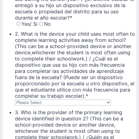
entregó a su hijo un dispositivo exclusivo de la
escuela o propiedad del distrito para su uso
durante el año escolar?
*
Yes/ Si
No
2. What is the device your child uses most often to
complete learning activities away from school?
(This can be a school-provided device or another
device,whichever the student is most often using
to complete their schoolwork.) / ¿Cuál es el
dispositivo que usa su hijo con más frecuencia
para completar las actividades de aprendizaje
fuera de la escuela? (Puede ser un dispositivo
proporcionado por la escuela u otro dispositivo, el
que el estudiante utilice con más frecuencia para
completar su trabajo escolar).
*
3. Who is the provider of the primary learning
device identified in question 2? (This can be a
school-provided device or another device,
whichever the student is most often using to
complete their schoolwork.) / ¿Quién es el